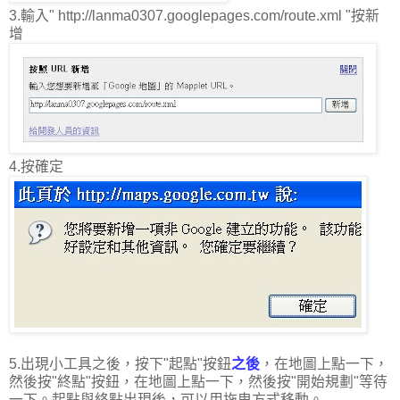
3.輸入" http://lanma0307.googlepages.com/route.xml "按新
增
4.按確定
5.出現小工具之後，按下"起點"按鈕
之後
，在地圖上點一下，
然後按"終點"按鈕，在地圖上點一下，然後按"開始規劃"等待
一下。起點與終點出現後，可以用拖曳方式移動。