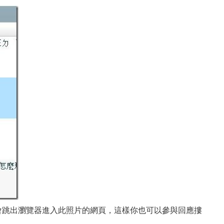
會跳出瀏覽器進入此照片的網頁，這樣你也可以參與回應摟