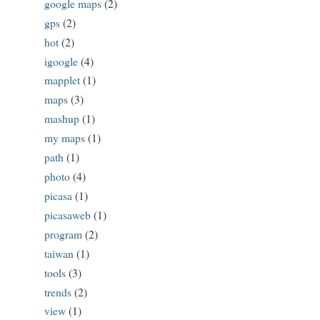
google maps
(2)
gps
(2)
hot
(2)
igoogle
(4)
mapplet
(1)
maps
(3)
mashup
(1)
my maps
(1)
path
(1)
photo
(4)
picasa
(1)
picasaweb
(1)
program
(2)
taiwan
(1)
tools
(3)
trends
(2)
view
(1)