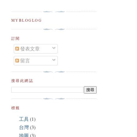
MYBLOGLOG
訂閱
發表文章
留言
搜尋此網誌
標籤
工具
(1)
台灣
(3)
地圖
(3)