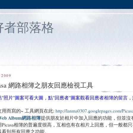
s愛好者部落格
 2009
 Picasa 網路相簿之朋友回應檢視工具
更新: 點"照片"圖案可看大圖，點"回應者"圖案觀看回應者相簿的留言，
用而寫的~ 工具網頁在此:
http://lanma0307.googlepages.com/Pica
sa Web Album網路相簿
提供朋友於相片中加入回應的功能，但並沒有方
Picasa相簿的普遍度很高，互相也有在相片上回應，但一般都
以看到所有回應之功能。