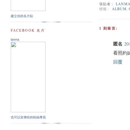
張貼者：
LANM
標籤：
ALBUM
,
建立你的名片貼
1 則留言:
FACEBOOK 名片
lanma
匿名
20
看照約妹
回覆
也可以宣傳你的粉絲專頁