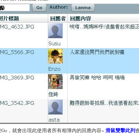
滑鼠雙擊此列
Id後按Go，就會出現此使用者所有相簿內的回應內容~