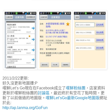
2011/2/22更新:
好久沒更新地圖摟:P
嚐鮮Let’s Go現在在Facebook成立了
嚐鮮粉絲團
，店家資料
更新於嚐鮮粉絲團的
討論區
，最近終於有空花了點時間，更
新了以前做過的地圖版。
嚐鮮Let’sGo最新Google地圖版
網址
於此:
http://ap.lanma.org/GoFun