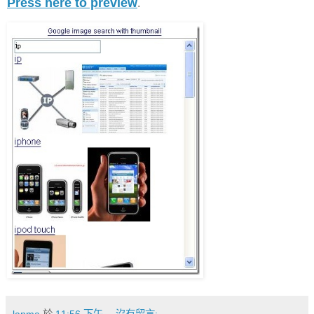
Press here to preview
.