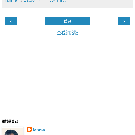
lanma
於
11:56 下午
沒有留言:
‹
›
首頁
查看網路版
關於我自己
lanma