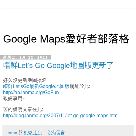
Google Maps愛好者部落格
星期二, 2月 22, 2011
嚐鮮Let's Go Google地圖版更新了
好久沒更新地圖摟:P
嚐鮮Let’sGo最新Google地圖版
網址於此:
http://ap.lanma.org/GoFun
敬請享用~
舊的說明文章在此:
http://blog.lanma.org/2007/11/let-go-google-maps.html
lanma
於
9:53 上午
沒有留言: