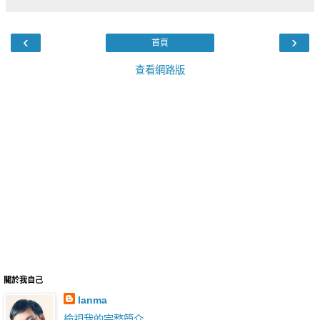
‹
›
首頁
查看網路版
關於我自己
lanma
檢視我的完整簡介