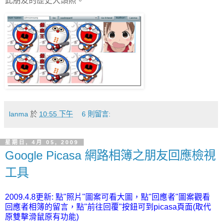
此朋友的歷史大頭照。
lanma
於
10:55 下午
6 則留言:
星期日, 4月 05, 2009
Google Picasa 網路相簿之朋友回應檢視
工具
2009.4.8更新: 點"照片"圖案可看大圖，點"回應者"圖案觀看
回應者相簿的留言，點"前往回覆"按鈕可到picasa頁面(取代
原雙擊滑鼠原有功能)