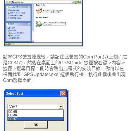
點擊GPS裝置連線後，請記住此裝置的Com Port(以上例而言
是COM7)，然後在桌面上的GPSGuider捷徑按右鍵->內容->
捷徑->搜尋目標。此時會跳出此程式的安裝目錄，你可以在
裡面找到"GPSUpdater.exe"這個執行檔，執行此檔後會出現
Com選擇畫面：