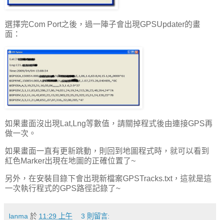
選擇完Com Port之後，過一陣子會出現GPSUpdater的畫
面：
如果畫面沒出現Lat,Lng等數值，請關掉程式後由連接GPS再
做一次。
如果畫面一直有更新跳動，則回到地圖程式時，就可以看到
紅色Marker出現在地圖的正確位置了~
另外，在安裝目錄下會出現新檔案GPSTracks.txt，這就是這
一次執行程式的GPS路徑記錄了~
lanma
於
11:29 上午
3 則留言: