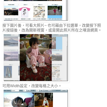
按下圖片後，可看大照片~ 也可藉由下拉選單，改變按下照
片按鈕後，改為開新視窗，或是開此照片所在之噗浪網頁。
可用Width設定，改變每格之大小。