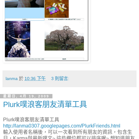
lanma
於
10:36 下午
3 則留言:
星期日, 4月 19, 2009
Plurk噗浪客朋友清單工具
Plurk噗浪客朋友清單工具
http://lanma0307.googlepages.com/PlurkFriends.html
輸入使用者名稱後，可以一次看到所有朋友的資訊，包含生
日，Karma與最新噗文~ 這些欄位都可以排序喔~ 想知道朋友