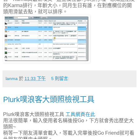
的Karma排行，年齡大小，同月生日有誰，在對應欄位的開
頭用滑鼠去點，就可以排序。
lanma
於
11:33 下午
5 則留言:
Plurk噗浪客大頭照檢視工具
Plurk噗浪客大頭照檢視工具
工具網頁在此
用法很簡單，輸入使用者名稱後按Go，下方就會秀出歷史大
頭照~
稍等一下朋友清單會載入，等載入完畢後按Go Friend就可看