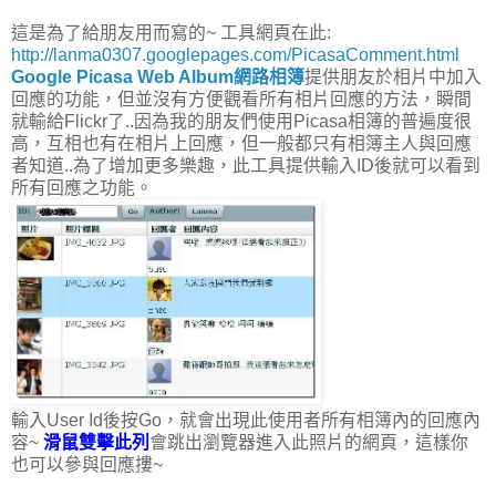
這是為了給朋友用而寫的~ 工具網頁在此:
http://lanma0307.googlepages.com/PicasaComment.html
Google Picasa Web Album網路相簿
提供朋友於相片中加入
回應的功能，但並沒有方便觀看所有相片回應的方法，瞬間
就輸給Flickr了..因為我的朋友們使用Picasa相簿的普遍度很
高，互相也有在相片上回應，但一般都只有相簿主人與回應
者知道..為了增加更多樂趣，此工具提供輸入ID後就可以看到
所有回應之功能。
輸入User Id後按Go，就會出現此使用者所有相簿內的回應內
容~
滑鼠雙擊此列
會跳出瀏覽器進入此照片的網頁，這樣你
也可以參與回應摟~