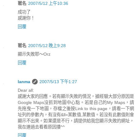
匿名
2007/5/12 上午10:36
成功了
感謝你！
回覆
匿名
2007/5/12 晚上9:28
顯示失敗耶～Orz
回覆
lanma
2007/5/13 下午1:27
Dear all:
感謝大家的回應。若有顯示失敗的情況，據經驗大部分原因是
Google Maps沒抓到地圖中心點。若是自己的My Maps，請
先拖曳一下地圖，存檔之後按Link to this page，請看一下網
址列的參數內，有沒有&ll=某數值,某數值。若沒有此數值則會
顯示不出來。如果還是不行，請提供給我您顯示失敗的網址，
我在連過去看看原因摟^^
回覆