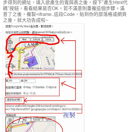
步得到的網址，填入欲產生的寬與高之後，按下"產生Html代
碼"按鈕，看看結果是否OK。若不滿意則重複這個步驟。滿
意了之後，複製<iframe..這段Code，貼到你的部落格或網頁
之後，就大功告成啦~