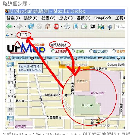
略這個步驟。
2.編My Maps：按下"My Maps" Tab，利用裡面的編輯工具編