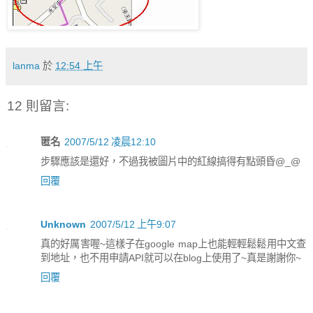
lanma
於
12:54 上午
12 則留言:
匿名
2007/5/12 凌晨12:10
步驟應該是還好，不過我被圖片中的紅線搞得有點頭昏@_@
回覆
Unknown
2007/5/12 上午9:07
真的好厲害喔~這樣子在google map上也能輕輕鬆鬆用中文查
到地址，也不用申請API就可以在blog上使用了~真是謝謝你~
回覆