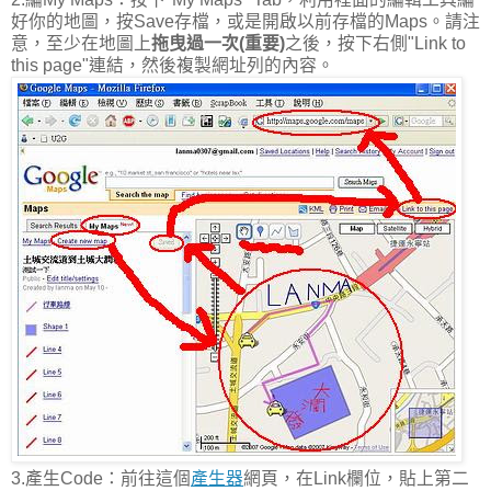
好你的地圖，按Save存檔，或是開啟以前存檔的Maps。請注
意，至少在地圖上
拖曳過一次(重要)
之後，按下右側"Link to
this page"連結，然後複製網址列的內容。
3.產生Code：前往這個
產生器
網頁，在Link欄位，貼上第二