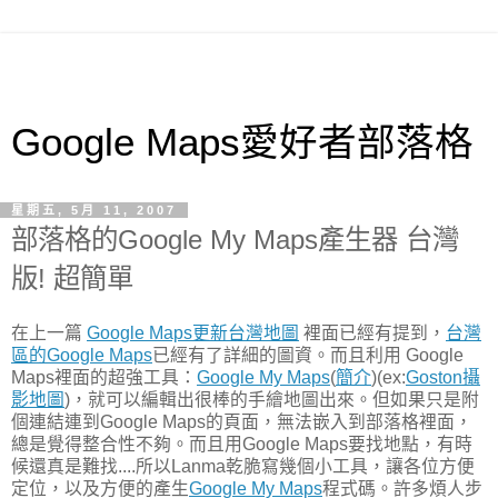
Google Maps愛好者部落格
星期五, 5月 11, 2007
部落格的Google My Maps產生器 台灣
版! 超簡單
在上一篇
Google Maps更新台灣地圖
裡面已經有提到，
台灣
區的Google Maps
已經有了詳細的圖資。而且利用 Google
Maps裡面的超強工具：
Google My Maps
(
簡介
)(ex:
Goston攝
影地圖
)，就可以編輯出很棒的手繪地圖出來。但如果只是附
個連結連到Google Maps的頁面，無法嵌入到部落格裡面，
總是覺得整合性不夠。而且用Google Maps要找地點，有時
候還真是難找....所以Lanma乾脆寫幾個小工具，讓各位方便
定位，以及方便的產生
Google My Maps
程式碼。許多煩人步