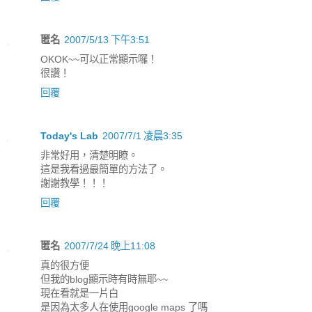
匿名
2007/5/13 下午3:51
OKOK~~可以正常顯示囉！
很讚！
回覆
Today's Lab
2007/7/1 凌晨3:35
非常好用，清楚明瞭。
這是我看過最簡單的方法了。
謝謝教學！！！
回覆
匿名
2007/7/24 晚上11:08
真的很方便
但我的blog顯示時有時無耶~~
現在看就是一片白
是因為太多人在使用google maps 了嗎