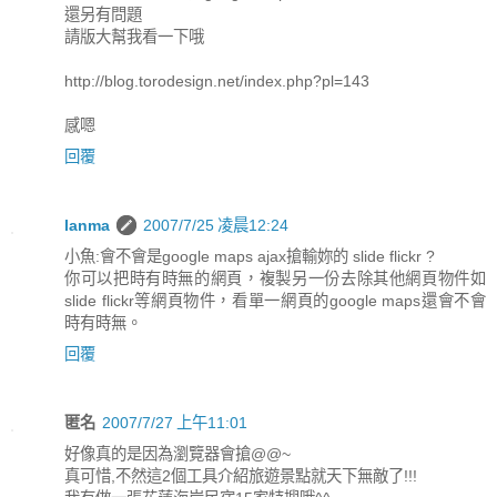
還另有問題
請版大幫我看一下哦
http://blog.torodesign.net/index.php?pl=143
感嗯
回覆
lanma
2007/7/25 凌晨12:24
小魚:會不會是google maps ajax搶輸妳的 slide flickr ?
你可以把時有時無的網頁，複製另一份去除其他網頁物件如
slide flickr等網頁物件，看單一網頁的google maps還會不會
時有時無。
回覆
匿名
2007/7/27 上午11:01
好像真的是因為瀏覽器會搶@@~
真可惜,不然這2個工具介紹旅遊景點就天下無敵了!!!